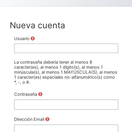
Saltar al contenido principal
Nueva cuenta
Usuario
La contraseña debería tener al menos 8
caracter(es), al menos 1 dígito(s), al menos 1
minúscula(s), al menos 1 MAYÚSCULA(S), al menos
1 caracter(es) especiales no-alfanumérico(s) como
*, -, o #.
Contraseña
Dirección Email